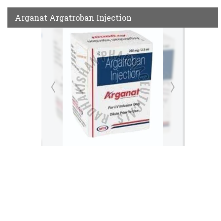
Arganat Argatroban Injection